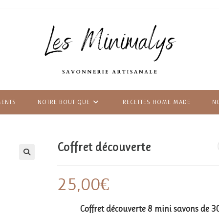
MENTS
NOTRE BOUTIQUE
RECETTES HOME MADE
N
Coffret découverte
25,00
€
Coffret découverte 8 mini savons de 3