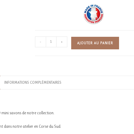
quantité
-
+
AJOUTER AU PANIER
de
Coffret
découverte
INFORMATIONS COMPLÉMENTAIRES
 mini savons de notre collection.
t dans notre atelier en Corse du Sud.