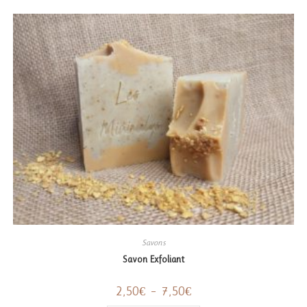
Savons
Savon Exfoliant
Plage
2,50
€
–
7,50
€
de