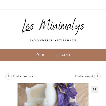
Skip
to
content
0
MENU
Produit précédent
Produit suivant