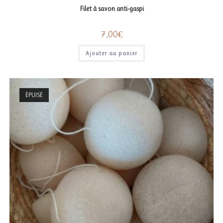
Filet à savon anti-gaspi
7,00
€
Ajouter au panier
ÉPUISÉ