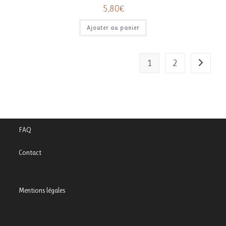
5,80
€
Ajouter au panier
1
2
FAQ
Contact
Mentions légales